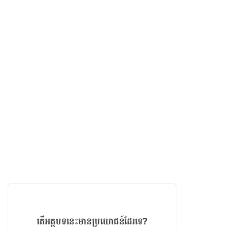
តើអត្ថបទនេះមានប្រយោជន៍ដែរទេ?