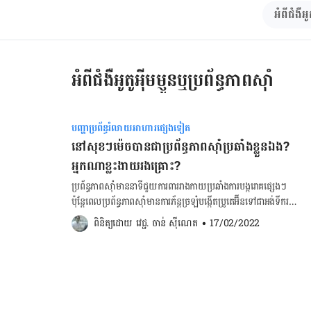
អំពីជំងឺអូ
អំពីជំងឺអូតូអុីមម្ញូនឬប្រព័ន្ធភាពស៊ាំ
បញ្ហាប្រព័ន្ធរំលាយអាហារផ្សេងទៀត
នៅសុខៗម៉េចបានជាប្រព័ន្ធ​ភាពស៊ាំ​ប្រឆាំង​​ខ្លួន​ឯង?
អ្នកណាខ្លះងាយរងគ្រោះ?
ប្រព័ន្ធ​ភាព​ស៊ាំមាននាទីជួយ​ការពារ​រាងកាយ​​​​ប្រឆាំង​​​ការ​បង្ករោគ​ផ្សេងៗ​​​
ប៉ុន្តែ​ពេល​ប្រព័ន្ធ​ភាព​ស៊ាំ​មាន​ការ​ភ័ន្ត​ច្រឡំបង្កើត​ប្រូតេអ៊ីន​ទៅ​ជា​អង់​ទីករ​
ដើម្បី​ប្រឆាំងរាង​កាយ​ខ្លួន​ឯង ពេល​នោះយើងចាត់ទុកវា​ជា​ជំងឺ​​ ហើយ
ពិនិត្យដោយ 
វេជ្ជ. ចាន់ ស៊ីណេត
•
17/02/2022
សរីរាង្គ​​ប៉ះពាល់​ញឹកញាប់​បំផុត​ពី​ជំងឺនេះមាន​សន្លាក់​ និង​ស្បែក​។​ តើ​ហេតុ
អ្វីទើបមានបញ្ហានេះ? ជំងឺ​ប្រព័ន្ធភាព​ស៊ាំប្រឆាំង​នឹង​ខ្លួន​ឯង​ ​ពេល​ខ្លះ​ប៉ះ​
ពាល់​លើ​សរីរាង្គ​តែ​មួយមុខ​ប៉ុណ្ណោះ​ ដូចជា​អ្នក​កើត​ជំងឺ​ទឹក​នោម​ផ្អែម​
ប្រភេទ​១ អាច​ប៉ះពាល់​លំពែង ប៉ុន្តែ​មាន​មួយ​​ប្រភេទ​ទៀត ​ប៉ះ​ពាល់​ស្ទើរ​
គ្រប់​សរីរាង្គ​ទាំង​អស់ហៅ​ថា​ជំងឺ Lupus ( ​Systemic Lupus
Erythematosus ឬ Lupus) ខណៈ​ប្រភេទ​នៃ​ជំងឺ​ទាំងនេះ​មាន​ដូច​