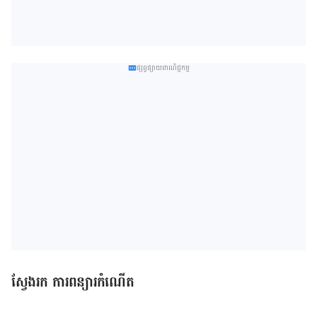
ផ្សព្វផ្សាយពាណិជ្ជកម្ម
ស្វែងរក ការពន្យារកំណើត