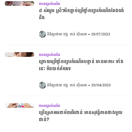
ការពន្យារកំណើត
៥ សំណួរ ស្រីៗមិនធ្លាប់ប្រើថ្នាំពន្យារកំណើតតែងចង់
ដឹង
ពិនិត្យដោយ 
វេជ្ជ. ចាន់ ស៊ីណេត
•
19/07/2023
ការពន្យារកំណើត
ក្រោយប្រើថ្នាំពន្យារកំណើតបន្ទាន់ មានអាការៈទាំង
នេះ មិនបាច់ភ័យទេ
ពិនិត្យដោយ 
វេជ្ជ. ចាន់ ស៊ីណេត
•
20/04/2023
ការពន្យារកំណើត
ប្រើ​ស្រោម​អនាម័យ​ពី​រ​ជាន់ ​មាន​សុវត្ថិភាពជាងមួយ
ជាន់?