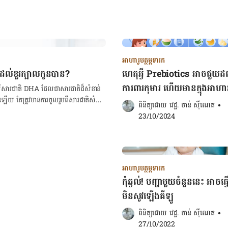
អាហារូបត្ថម្ភទារក
ដល់ខួរក្បាលកូនបាន?
ហេតុអ្វី Prebiotics អាច​ជួយ​ដល់
ការពារកុមារ ហើយមានក្នុងអាហារអ្វ
លើ​សារជាតិ DHA ដែល​ជា​សារជាតិ​ដ៏សំខាន់​​​
​ឡើយ តែ​ត្រូវ​មាន​ការ​ចូលរួម​ពី​សារជាតិ​សំខាន់​
ពិនិត្យដោយ 
វេជ្ជ. ចាន់ ស៊ីណេត
•
ដឹក​នាំ​អុក​ស៊ី​សែន ទៅ​ខួរក្បាល និង​ជួយ​ឱ្យ​
23/10/2024
សារជាតិ​ទាំងនេះ ជួយ​ឱ្យ​អ្នក​ចាប់​យក​ជម្រើស​ដ៏​
លៃ តាមរយៈ​ការ​ចុច​នៅទីនេះ DHA ជា​អ្វី?
​លើ​អាហារ​បំប៉ន​ខួរ​ក្បាល​ក្មេងៗ។ អាស៊ីដ​
ួយ​ទ្រទ្រង់​គ្រប់​ប្រព័ន្ធ​ប្រសាទ​ក្នុង​រាង​កាយ
អាហារូបត្ថម្ភទារក
្លាញ់នៃ​
កុំឆ្ងល់! បញ្ហា​មួយចំនួននេះ អាចធ្វ
រ​វិវត្ដ​ខួរ​ក្បាល​របស់​ក្មេងៗ​តូចៗ ជួយ​
មិនសូវឡើងគីឡូ
ះ​គោ​ម្សៅ​​ផលិត​ឡើងកាលពីដំបូងៗ​ដែលមិនមាន
ពិនិត្យដោយ 
វេជ្ជ. ចាន់ ស៊ីណេត
•
ែ បច្ចុប្បន្ន​នេះ ការ​សិក្សា​ថ្មី​ៗ​មួយ​បាន​រក​
27/10/2022