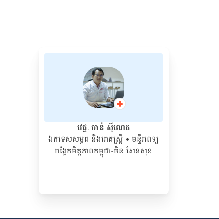
វេជ្ជ. ចាន់ ស៊ីណេត
ឯកទេសសម្ភព និងរោគស្ត្រី
• ម​ន្ទីរពេទ្យ
បង្អែកមិត្តភាពកម្ពុជា-ចិន សែនសុខ