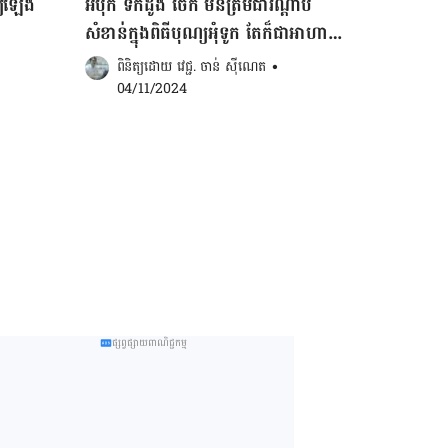
្យឡើង
អំបុក ទឹកដូង ចេក មិនត្រឹមជារណ្តាប់
សំខាន់ក្នុងពិធីបុណ្យអុំទូក តែក៏​ជា​អាហារ
ផ្តល់ប្រយោជន៍ដល់សុខភាព
ពិនិត្យដោយ 
វេជ្ជ. ចាន់ ស៊ីណេត
•
04/11/2024
ផ្សព្វផ្សាយពាណិជ្ជកម្ម