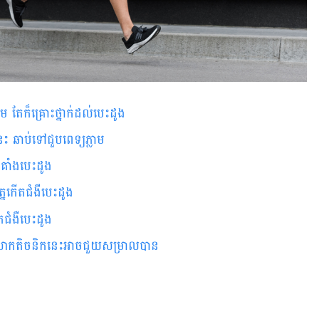
​​​​​​​​​​​​​​​​​​​​​​​​​​​​​​​​​​​​​​​​​​​​​​​​​​​​​​​​​​​​​​
ះដូង! បើ​មាន​សញ្ញា​ទាំង​នេះ ឆាប់​​ទៅ​​ជួប​​ពេទ្យ​ភ្លាម
ា​គាំង​បេះដូង
័ត្ន​កើត​ជំងឺ​បេះដូង
​ជំងឺ​បេះដូង
 សាកតិចនិកនេះ​អាចជួយ​សម្រាលបាន