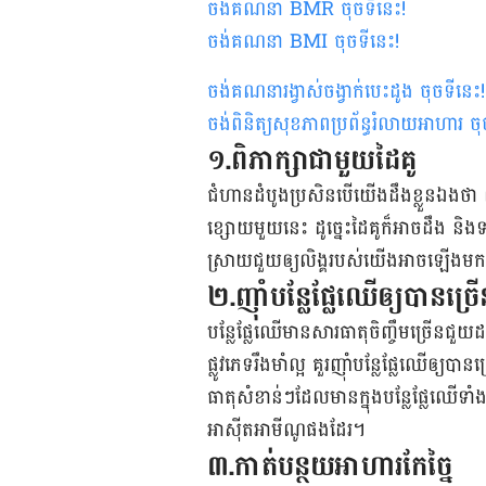
ចង់គណនា
BMR
ចុចទីនេះ
!
ចង់គណនា
BMI ចុចទីនេះ
!
ចង់គណនារង្វាស់ចង្វាក់បេះដូង ចុចទីនេះ
!
ចង់ពិនិត្យសុខភាពប្រព័ន្ធរំលាយអាហារ ចុ
១.ពិភាក្សាជាមួយដៃគូ
ជំហានដំបូងប្រសិនបើយើងដឹងខ្លួនឯងថា 
ខ្សោយមួយនេះ ដូច្នេះដៃគូក៏អាចដឹង និ
ស្រាយជួយឲ្យលិង្គរបស់យើងអាចឡើងម
២.ញ៉ាំបន្លែផ្លែឈើឲ្យបានច្រើ
បន្លែផ្លែឈើមានសារធាតុចិញ្ចឹមច្រើនជួយ
ផ្លូវភេទរឹងមាំល្អ គួរញ៉ាំបន្លែផ្លែឈ
ធាតុសំខាន់ៗដែលមានក្នុងបន្លែផ្លែឈើទ
អាស៊ីតអាមីណូផងដែរ។
៣.កាត់បន្ថយអាហារកែច្នៃ