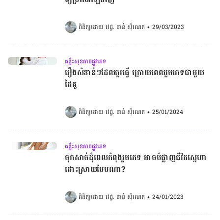
ពិនិត្យដោយ 
វេជ្ជ. ចាន់ ស៊ីណេត
•
29/03/2023
គន្លឹះសុខភាពផ្លូវភេទ
រឿងសំខាន់ៗដែលគួរធ្វើ ក្រោយពេលរួមភេទជាមួយ
ដៃគូ
ពិនិត្យដោយ 
វេជ្ជ. ចាន់ ស៊ីណេត
•
25/01/2024
គន្លឹះសុខភាពផ្លូវភេទ
ចុកសាច់ដុំពេលកំពុងរួមភេទ អាចបំផ្លាញជីវិតស្នេហា
ដោះស្រាយបែបណា?​​​​​​​​​​​​​​​​​​​​​​​​​​​​​​​​​
ពិនិត្យដោយ 
វេជ្ជ. ចាន់ ស៊ីណេត
•
24/01/2023