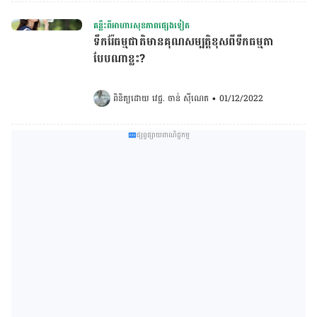
គន្លឹះពីអាហារសុខភាពផ្សេងទៀត
ទឹករ៉ែធម្មជាតិមានគុណសម្បត្តិខុសពីទឹកធម្មតា
បែបណាខ្លះ?
ពិនិត្យដោយ 
វេជ្ជ. ចាន់ ស៊ីណេត
•
01/12/2022
ផ្សព្វផ្សាយពាណិជ្ជកម្ម