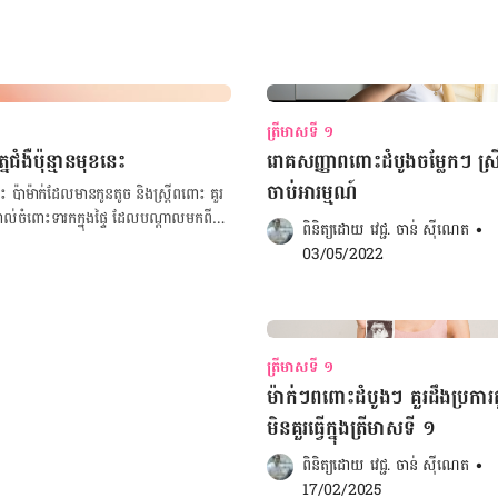
ត្រីមាសទី ១
នជំងឺប៉ុន្មានមុខនេះ
រោគសញ្ញាពពោះដំបូងចម្លែកៗ ស្រ
ចាប់អារម្មណ៍
េះ ប៉ាម៉ាក់ដែលមានកូនតូច និងស្ត្រីពពោះ គួរ​
ប៉ះ​ពាល់​ចំពោះ​ទារក​ក្នុង​ផ្ទៃ ដែល​បណ្តាល​មក​ពី​
ពិនិត្យដោយ 
វេជ្ជ. ចាន់ ស៊ីណេត
•
03/05/2022
​ខុស​ប្រក្រតី​នៃ​វត្តមាន​សត្វមូស​ទាំង​នេះ គឺ​
​កកើត និង​បំលាស់​ទី​នៃ​មូស​អង្កាម​នេះ​ផង​ដែរ​
ុន​ឈាម គ្រុនចាញ់ និង​គ្រុនឈីក ក៏ដោយ​។ ចុច
ត្រីមាសទី ១
ម៉ាក់ៗពពោះដំបូងៗ គួរដឹងប្រការគ
មិនគួរធ្វើក្នុងត្រីមាសទី ១
​គេ​មាន​​ប្រព័ន្ធ​ការ​ពារ​រាង​កាយ​ទន់ខ្សោយ​។
ពិនិត្យដោយ 
វេជ្ជ. ចាន់ ស៊ីណេត
•
ន​ប្រភេទ ដែល​នាំឱ្យប៉ះ​ពាល់​ខ្លាំង​ដល់​ប្រព័ន្ធ​
17/02/2025