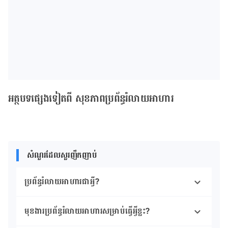
អត្ថបទផ្សេងទៀតពី សុខភាពប្រព័ន្ធរំលាយអាហារ
សំណួរដែលសួរញឹកញាប់
ប្រព័ន្ធរំលាយអាហារជាអ្វី?
មុខងារប្រព័ន្ធរំលាយអាហារសម្រាប់ធ្វើអ្វីខ្លះ?